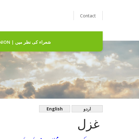
Contact
POETS' OPINION | شعراء کی نظر میں
English
اردو
غزل