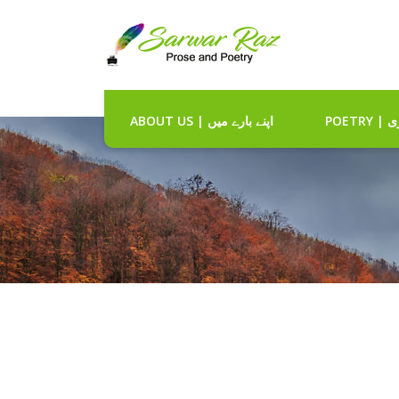
POET
ABOUT US | اپنے بارے میں