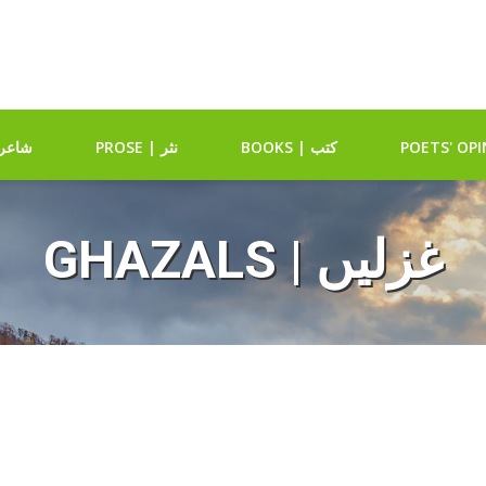
BOOKS | کتب
PROSE | نثر
RY | شاعری
GHAZALS | غزلیں