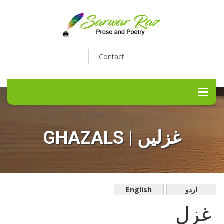
Contact
GHAZALS | غزلیں
English
اردو
غزل